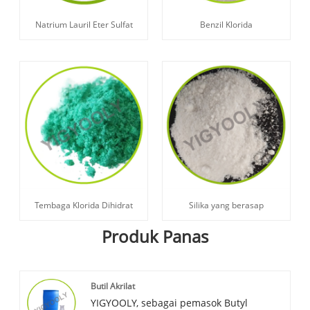
Natrium Lauril Eter Sulfat
Benzil Klorida
Tembaga Klorida Dihidrat
Silika yang berasap
Produk Panas
Butil Akrilat
YIGYOOLY, sebagai pemasok Butyl