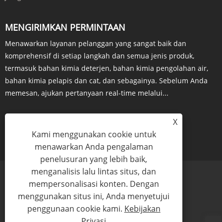
MENGIRIMKAN PERMINTAAN
Menawarkan layanan pelanggan yang sangat baik dan
komprehensif di setiap langkah dan semua jenis produk,
termasuk bahan kimia deterjen, bahan kimia pengolahan air,
bahan kimia pelapis dan cat, dan sebagainya. Sebelum Anda
memesan, ajukan pertanyaan real-time melalui...
X
Kami menggunakan cookie untuk
PERTANYAAN SEKARANG
menawarkan Anda pengalaman
penelusuran yang lebih baik,
menganalisis lalu lintas situs, dan
mempersonalisasi konten. Dengan
menggunakan situs ini, Anda menyetujui
Links
Sitemap
RSS
XML
Kebijakan Privasi
penggunaan cookie kami.
Kebijakan
Privasi