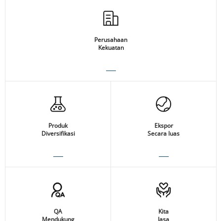
Perusahaan
Kekuatan
Produk
Ekspor
Diversifikasi
Secara luas
QA
Kita
Mendukung
Jasa