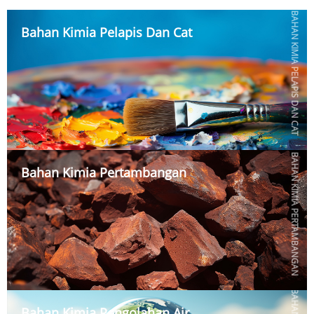
BAHAN KIMIA PELAPIS DAN CAT
Bahan Kimia Pelapis Dan Cat
BAHAN KIMIA PERTAMBANGAN
Bahan Kimia Pertambangan
Bahan Kimia Pengolahan Air