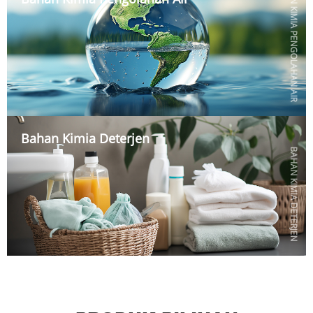
BAHAN KIMIA PENGOLAHAN AIR
Bahan Kimia Deterjen
BAHAN KIMIA DETERJEN