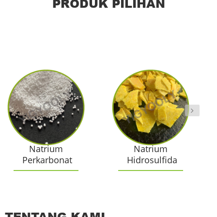
PRODUK PILIHAN
Natrium
Natrium
Perkarbonat
Hidrosulfida
TENTANG KAMI