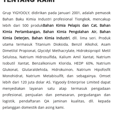
Grup YIGYOOLY, didirikan pada Januari 2001, adalah pemasok
Bahan Baku Kimia Industri profesional Tiongkok, mencakup
lebih dari 500 produk
Bahan Kimia Pelapis dan Cat, Bahan
Kimia Pertambangan, Bahan Kimia Pengolahan Air, Bahan
Kimia Deterjen, Bahan Kimia Industri
, dll. lima seri. Produk
utama termasuk Titanium Dioksida, Benzil Alkohol, Asam
Dimetilol Propionat, Glycidyl Methacrylate, Hidroksipropil Metil
Selulosa, Natrium Hidrosulfida, Kalium Amil Xantat, Natrium
Isobutil Xantat, Benzalkonium Klorida, HEDP 60%, Natrium
Glukonat, Glutaraldehida, Hidrokuinon, Natrium Hipofosfit
Monohidrat, Natrium Metabisulfit, dan sebagainya. Omset
lebih dari 120 juta dolar AS. Yigyooly Enterprise Limited dapat
menyediakan layanan satu atap termasuk pengadaan
profesional, penjualan dan pemasaran, pergudangan dan
logistik, pendaftaran QA jaminan kualitas, dll. kepada
pelanggan domestik dan asing kami.