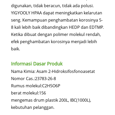
digunakan, tidak beracun, tidak ada polusi.
YIGYOOLY HPAA dapat meningkatkan kelarutan
seng. Kemampuan penghambatan korosinya 5-
8 kali lebih baik dibandingkan HEDP dan EDTMP.
Ketika dibuat dengan polimer molekul rendah,
efek penghambatan korosinya menjadi lebih
baik.
Informasi Dasar Produk
Nama Kimia: Asam 2-Hidroksifosfonoasetat
Nomor Cas.:23783-26-8
Rumus molekul:C2H5O6P
berat molekul:156
mengemas drum plastik 200L, IBC(1000L),
kebutuhan pelanggan.