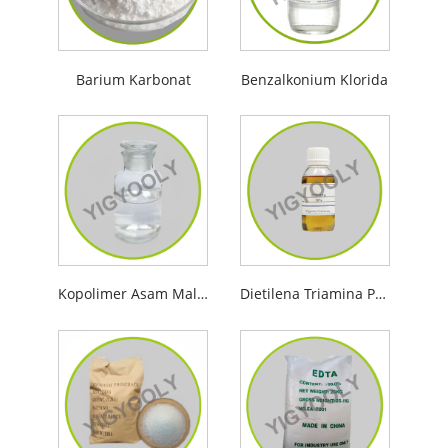
Barium Karbonat
Benzalkonium Klorida
Kopolimer Asam Maleat dan Akrilik
Dietilena Triamina Penta