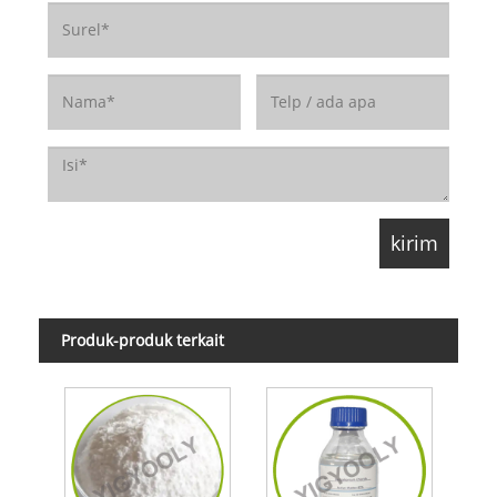
Produk-produk terkait