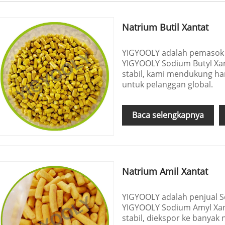
Natrium Butil Xantat
YIGYOOLY adalah pemasok S
YIGYOOLY Sodium Butyl Xant
stabil, kami mendukung harg
untuk pelanggan global.
Baca selengkapnya
Natrium Amil Xantat
YIGYOOLY adalah penjual S
YIGYOOLY Sodium Amyl Xant
stabil, diekspor ke banyak