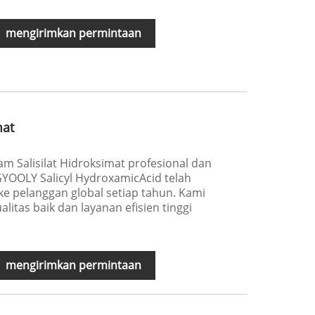
mengirimkan permintaan
mat
m Salisilat Hidroksimat profesional dan
GYOOLY Salicyl HydroxamicAcid telah
e pelanggan global setiap tahun. Kami
itas baik dan layanan efisien tinggi
mengirimkan permintaan