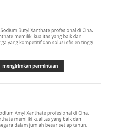
odium Butyl Xanthate profesional di Cina.
hate memiliki kualitas yang baik dan
a yang kompetitif dan solusi efisien tinggi
mengirimkan permintaan
odium Amyl Xanthate profesional di Cina.
hate memiliki kualitas yang baik dan
 negara dalam jumlah besar setiap tahun.