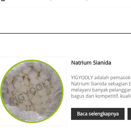
Natrium Sianida
YIGYOOLY adalah pemasok N
Natrium Sianida sebagian 
melayani banyak pelangga
bagus dan kompetitif, kualit
Baca selengkapnya