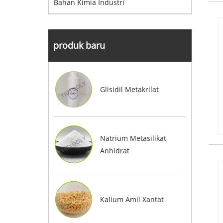
Bahan Kimia Industri
produk baru
Glisidil Metakrilat
Natrium Metasilikat
Anhidrat
Kalium Amil Xantat