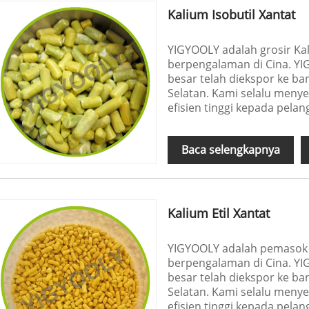
Kalium Isobutil Xantat
YIGYOOLY adalah grosir Kal
berpengalaman di Cina. YI
besar telah diekspor ke ban
Selatan. Kami selalu menye
efisien tinggi kepada pela
Baca selengkapnya
Kalium Etil Xantat
YIGYOOLY adalah pemasok K
berpengalaman di Cina. YI
besar telah diekspor ke ban
Selatan. Kami selalu menye
efisien tinggi kepada pela