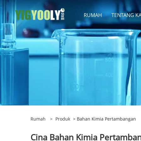
RUMAH
TENTANG K
Rumah
>
Produk
> Bahan Kimia Pertambangan
Cina Bahan Kimia Pertamban