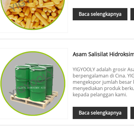
Baca selengkapnya
Asam Salisilat Hidroksi
YIGYOOLY adalah grosir Asa
berpengalaman di Cina. YI
mengekspor jumlah besar k
menyediakan produk berkual
kepada pelanggan kami.
Baca selengkapnya