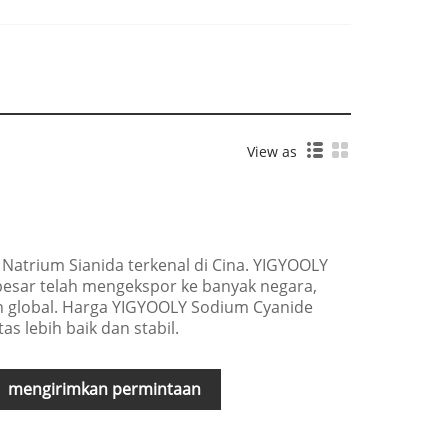
View as
atrium Sianida terkenal di Cina. YIGYOOLY
besar telah mengekspor ke banyak negara,
n global. Harga YIGYOOLY Sodium Cyanide
as lebih baik dan stabil.
mengirimkan permintaan