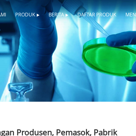
AMI
PRODUK
BERITA
DAFTAR PRODUK
MEN
gan Produsen, Pemasok, Pabrik